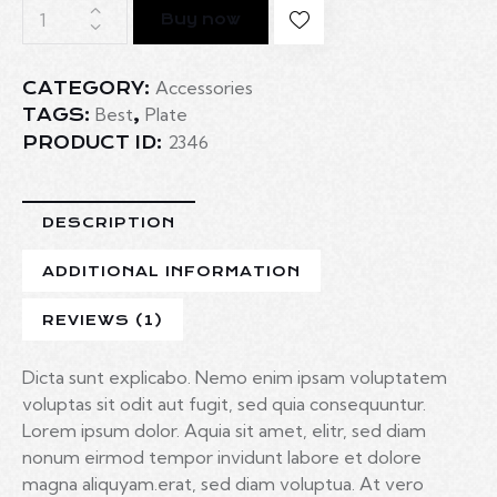
Buy now
Accessories
CATEGORY:
Best
Plate
TAGS:
,
2346
PRODUCT ID:
DESCRIPTION
ADDITIONAL INFORMATION
REVIEWS (1)
Dicta sunt explicabo. Nemo enim ipsam voluptatem
voluptas sit odit aut fugit, sed quia consequuntur.
Lorem ipsum dolor. Aquia sit amet, elitr, sed diam
nonum eirmod tempor invidunt labore et dolore
magna aliquyam.erat, sed diam voluptua. At vero