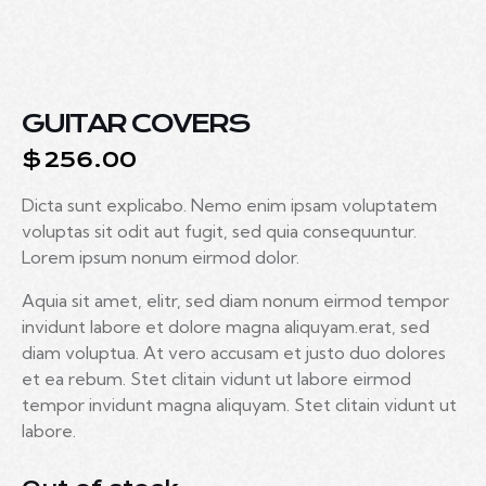
GUITAR COVERS
$
256.00
Dicta sunt explicabo. Nemo enim ipsam voluptatem
voluptas sit odit aut fugit, sed quia consequuntur.
Lorem ipsum nonum eirmod dolor.
Aquia sit amet, elitr, sed diam nonum eirmod tempor
invidunt labore et dolore magna aliquyam.erat, sed
diam voluptua. At vero accusam et justo duo dolores
et ea rebum. Stet clitain vidunt ut labore eirmod
tempor invidunt magna aliquyam. Stet clitain vidunt ut
labore.