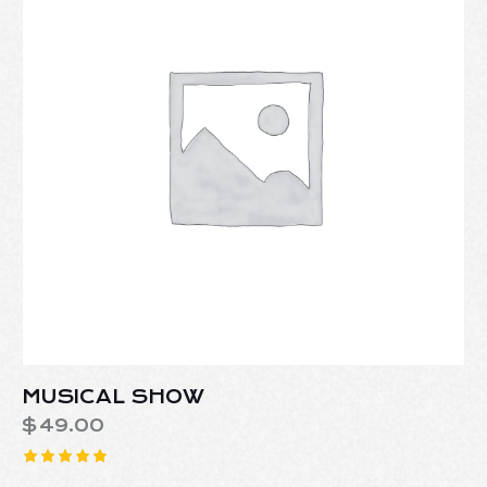
MUSICAL SHOW
$
49.00
Rated