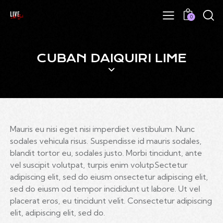
0
CUBAN DAIQUIRI LIME
Mauris eu nisi eget nisi imperdiet vestibulum. Nunc
sodales vehicula risus. Suspendisse id mauris sodales,
blandit tortor eu, sodales justo. Morbi tincidunt, ante
vel suscipit volutpat, turpis enim volutpSectetur
adipiscing elit, sed do eiusm onsectetur adipiscing elit,
sed do eiusm od tempor incididunt ut labore. Ut vel
placerat eros, eu tincidunt velit. Consectetur adipiscing
elit, adipiscing elit, sed do.