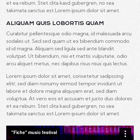
et ea rebum. Stet clita kasd gubergren, no sea
takimata sanctus est Lorem ipsum dolor sit amet.
ALIQUAM QUIS LOBORTIS QUAM
Curabitur pellentesque odio magna, id malesuada arcu
sodales ut. Sed sed quam ut ex bibendum commodo
id id magna. Aliquam sed ligula sed ante blandit
volutpat. Ut bibendum, nisi et mattis vulputate, odio
arcu aliquet metus, nec dapibus risus risus quis lectus.
Lorem ipsum dolor sit amet, consetetur sadipscing
elitr, sed diam nonumy eirmod tempor invidunt ut
labore et dolore magna aliquyam erat, sed diam
voluptua. At vero eos et accusam et justo duo dolores
et ea rebum. Stet clita kasd gubergren, no sea
takimata sanctus est Lorem ipsum dolor sit amet.