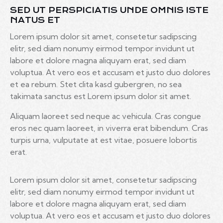
SED UT PERSPICIATIS UNDE OMNIS ISTE
NATUS ET
Lorem ipsum dolor sit amet, consetetur sadipscing
elitr, sed diam nonumy eirmod tempor invidunt ut
labore et dolore magna aliquyam erat, sed diam
voluptua. At vero eos et accusam et justo duo dolores
et ea rebum. Stet clita kasd gubergren, no sea
takimata sanctus est Lorem ipsum dolor sit amet.
Aliquam laoreet sed neque ac vehicula. Cras congue
eros nec quam laoreet, in viverra erat bibendum. Cras
turpis urna, vulputate at est vitae, posuere lobortis
erat.
Lorem ipsum dolor sit amet, consetetur sadipscing
elitr, sed diam nonumy eirmod tempor invidunt ut
labore et dolore magna aliquyam erat, sed diam
voluptua. At vero eos et accusam et justo duo dolores