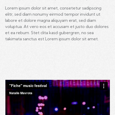
Lorem ipsum dolor sit amet, consetetur sadipscing
elitr, sed diam nonumy eirmod tempor invidunt ut
labore et dolore magna aliquyam erat, sed diam
voluptua. At vero eos et accusam et justo duo dolores
et ea rebum. Stet clita kasd gubergren, no sea
takimata sanctus est Lorem ipsum dolor sit amet.