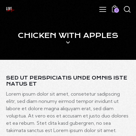
0
CHICKEN WITH APPLES
SED UT PERSPICIATIS UNDE OMNIS ISTE
NATUS ET
Lorem ipsum dolor sit amet, consetetur sadipscing
elitr, sed diam nonumy eirmod tempor invidunt ut
labore et dolore magna aliquyam erat, sed diam
voluptua. At vero eos et accusam et justo duo dolores
et ea rebum. Stet clita kasd gubergren, no sea
takimata sanctus est Lorem ipsum dolor sit amet.