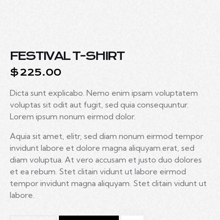
FESTIVAL T-SHIRT
$
225.00
Dicta sunt explicabo. Nemo enim ipsam voluptatem
voluptas sit odit aut fugit, sed quia consequuntur.
Lorem ipsum nonum eirmod dolor.
Aquia sit amet, elitr, sed diam nonum eirmod tempor
invidunt labore et dolore magna aliquyam.erat, sed
diam voluptua. At vero accusam et justo duo dolores
et ea rebum. Stet clitain vidunt ut labore eirmod
tempor invidunt magna aliquyam. Stet clitain vidunt ut
labore.