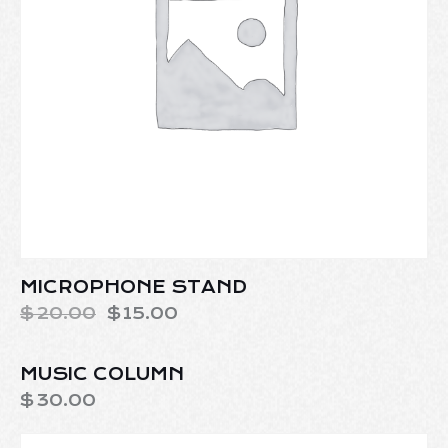
MICROPHONE STAND
$
20.00
$
15.00
MUSIC COLUMN
$
30.00