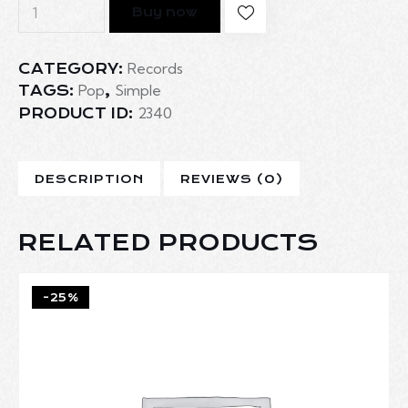
Buy now
Records
CATEGORY:
Pop
Simple
TAGS:
,
2340
PRODUCT ID:
DESCRIPTION
REVIEWS (0)
RELATED PRODUCTS
-25%