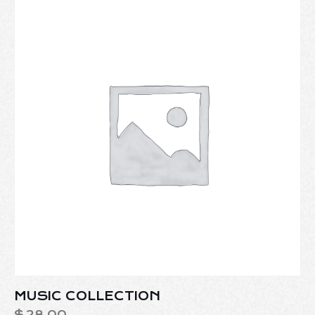
MUSIC COLLECTION
$
28.00