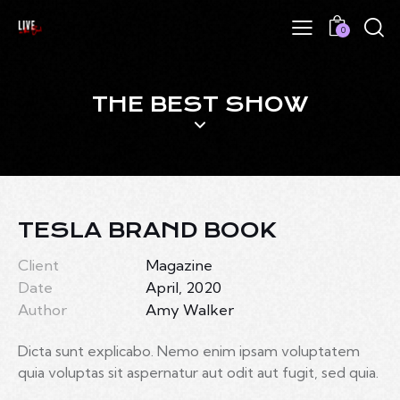
0
THE BEST SHOW
TESLA BRAND BOOK
Client
Magazine
Date
April, 2020
Author
Amy Walker
Dicta sunt explicabo. Nemo enim ipsam voluptatem
quia voluptas sit aspernatur aut odit aut fugit, sed quia.