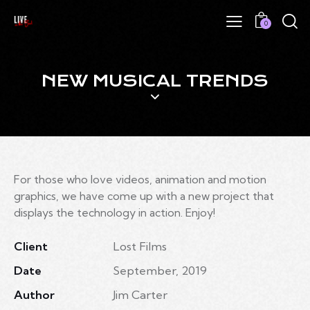
0
NEW MUSICAL TRENDS
For those who love videos, animation and motion
graphics, we have come up with a new project that
displays the technology in action. Enjoy!
Client
Lost Films
Date
September, 2019
Author
Jim Carter