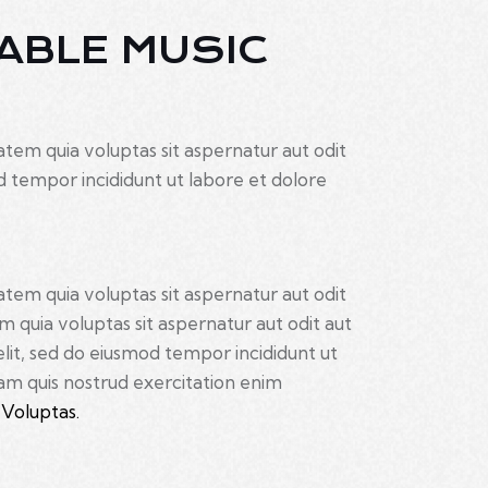
ABLE MUSIC
em quia voluptas sit aspernatur aut odit
mod tempor incididunt ut labore et dolore
em quia voluptas sit aspernatur aut odit
 quia voluptas sit aspernatur aut odit aut
 elit, sed do eiusmod tempor incididunt ut
am quis nostrud exercitation enim
Voluptas.