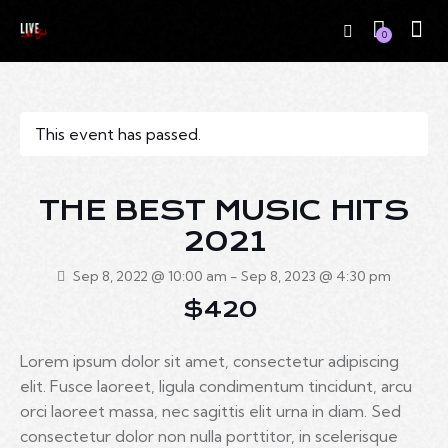
0
This event has passed.
THE BEST MUSIC HITS
2021
Sep 8, 2022 @ 10:00 am
-
Sep 8, 2023 @ 4:30 pm
$420
Lorem ipsum dolor sit amet, consectetur adipiscing
elit. Fusce laoreet, ligula condimentum tincidunt, arcu
orci laoreet massa, nec sagittis elit urna in diam. Sed
consectetur dolor non nulla porttitor, in scelerisque