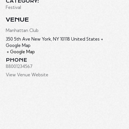
CATEGORY:
Festival
VENUE
Manhattan Club
350 5th Ave New York, NY 10118 United States +
Google Map
+ Google Map
PHONE
88001234567
View Venue Website